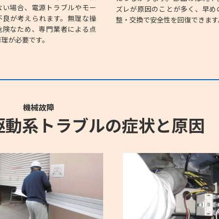
ない場合、電源トラブルやモー
ズレが原因のことが多く、早め
不良が考えられます。無理な操
整・交換で安全性を回復できます
危険なため、専門業者による点
修理が必要です。
機械故障
駆動系トラブルの症状と原因