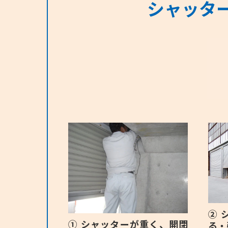
シャッタ
② 
① シャッターが重く、開閉
る・