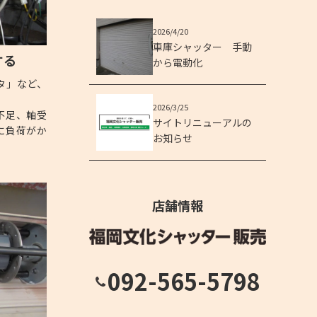
2026/4/20
車庫シャッター 手動
する
から電動化
タ」など、
2026/3/25
不足、軸受
サイトリニューアルの
に負荷がか
お知らせ
店舗情報
092-565-5798