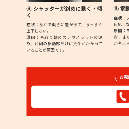
④ シャッターが斜めに動く・傾
⑤ 電
く
症状
：
反応し
症状
：左右で動きに差が出て、まっすぐ
原因
：
上下しない。
合、ま
原因
：巻取り軸のズレやスラットの偏
が考え
り、片側の駆動部だけに負荷がかかって
いることが原因です。