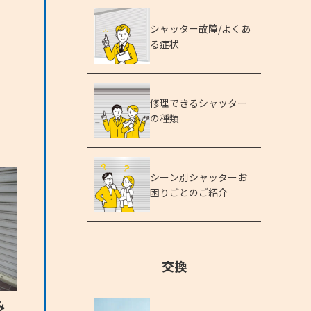
シャッター故障/よくあ
る症状
修理できるシャッター
の種類
シーン別シャッターお
困りごとのご紹介
交換
み