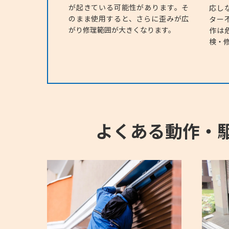
が起きている可能性があります。そ
応し
のまま使用すると、さらに歪みが広
ター
がり修理範囲が大きくなります。
作は
検・
よくある動作・