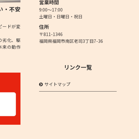
営業時間
い・不安
9:00～17:00
土曜日・日曜日・祝日
住所
ピードが変
〒
811-1346
の劣化、駆
福岡県福岡市南区老司3丁目7-36
本来の動作
リンク一覧
サイトマップ