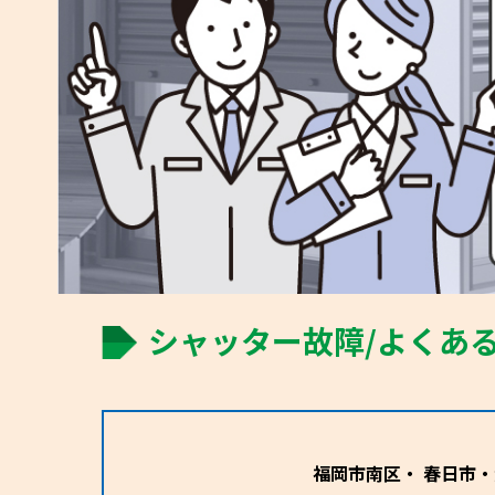
シャッター故障/よくあ
福岡市南区・ 春日市