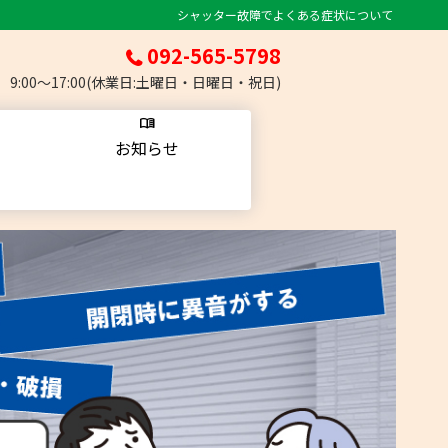
シャッター故障でよくある症状について
092-565-5798
9:00～17:00(
休業日
:
土曜日・日曜日・祝日
)
お知らせ